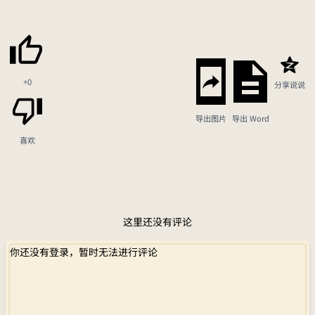
+0
分享说说
导出图片
导出 Word
喜欢
这里还没有评论
你还没有登录，暂时无法进行评论