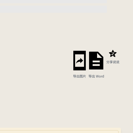
分享说说
导出图片
导出 Word