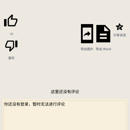
+0
分享说说
导出图片
导出 Word
喜欢
这里还没有评论
你还没有登录，暂时无法进行评论