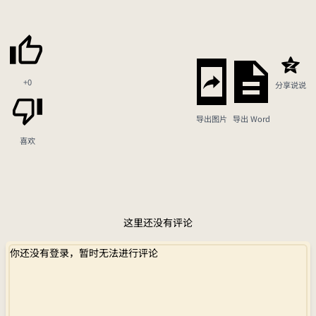
+0
分享说说
导出图片
导出 Word
喜欢
这里还没有评论
你还没有登录，暂时无法进行评论