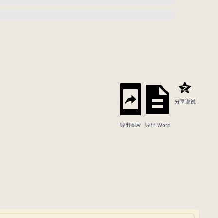
分享说说
导出图片
导出 Word