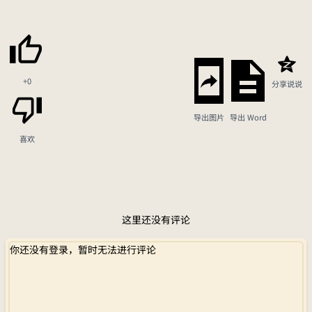
+0
分享说说
导出图片
导出 Word
喜欢
这里还没有评论
你还没有登录，暂时无法进行评论