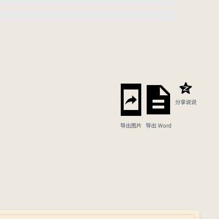
分享说说
导出图片
导出 Word