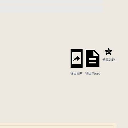
分享说说
导出图片
导出 Word