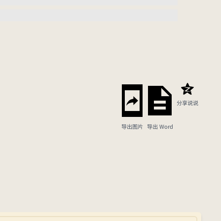
分享说说
导出图片
导出 Word