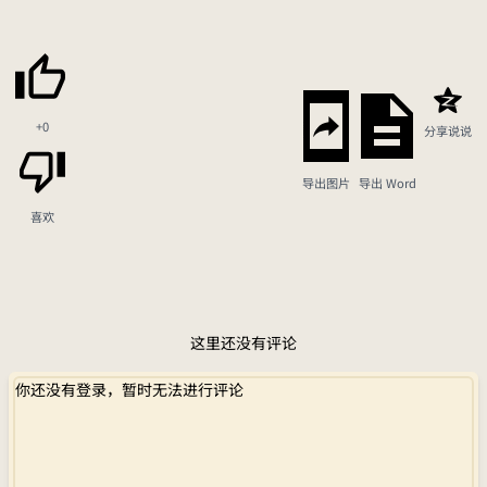
+0
分享说说
导出图片
导出 Word
喜欢
这里还没有评论
你还没有登录，暂时无法进行评论