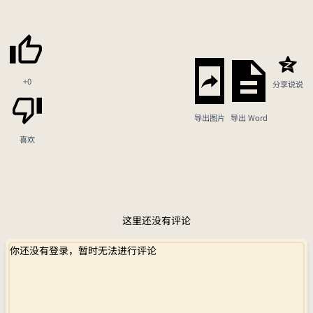
+0
分享说说
导出图片
导出 Word
喜欢
这里还没有评论
你还没有登录，暂时无法进行评论