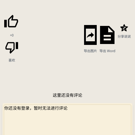
+0
分享说说
导出图片
导出 Word
喜欢
这里还没有评论
你还没有登录，暂时无法进行评论