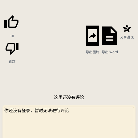
+0
分享说说
导出图片
导出 Word
喜欢
这里还没有评论
你还没有登录，暂时无法进行评论