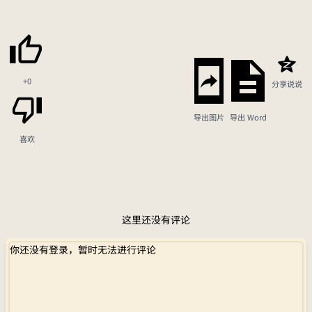
+0
分享说说
导出图片
导出 Word
喜欢
这里还没有评论
你还没有登录，暂时无法进行评论