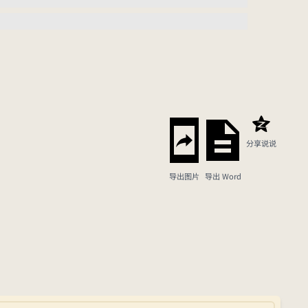
分享说说
导出图片
导出 Word