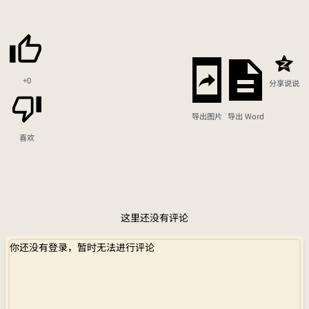
+0
分享说说
导出图片
导出 Word
喜欢
这里还没有评论
你还没有登录，暂时无法进行评论