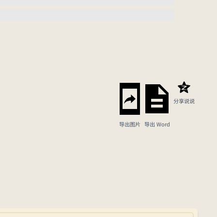
分享说说
导出图片
导出 Word