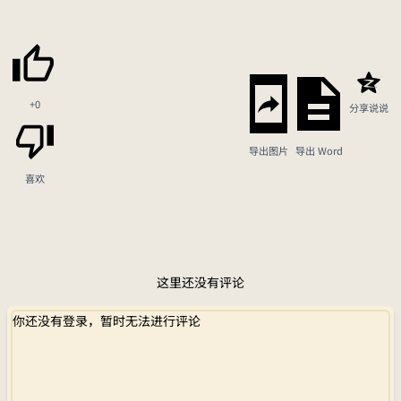
+0
分享说说
导出图片
导出 Word
喜欢
这里还没有评论
你还没有登录，暂时无法进行评论