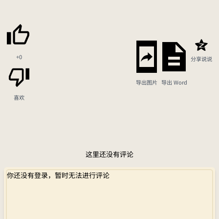
+0
分享说说
导出图片
导出 Word
喜欢
这里还没有评论
你还没有登录，暂时无法进行评论