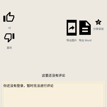
+0
分享说说
导出图片
导出 Word
喜欢
这里还没有评论
你还没有登录，暂时无法进行评论