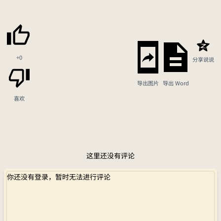
+0
分享说说
导出图片
导出 Word
喜欢
这里还没有评论
你还没有登录，暂时无法进行评论