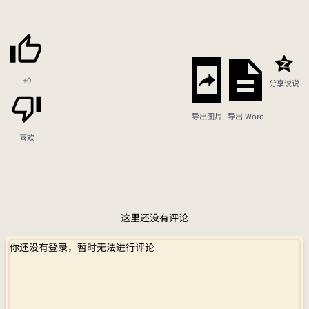
+0
分享说说
导出图片
导出 Word
喜欢
这里还没有评论
你还没有登录，暂时无法进行评论