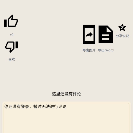
+0
分享说说
导出图片
导出 Word
喜欢
这里还没有评论
你还没有登录，暂时无法进行评论