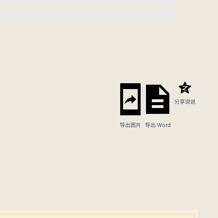
分享说说
导出图片
导出 Word