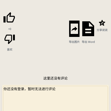
+0
分享说说
导出图片
导出 Word
喜欢
这里还没有评论
你还没有登录，暂时无法进行评论