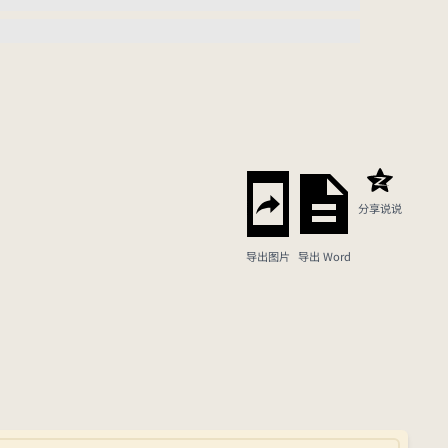
分享说说
导出图片
导出 Word