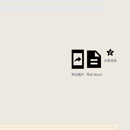
分享说说
导出图片
导出 Word