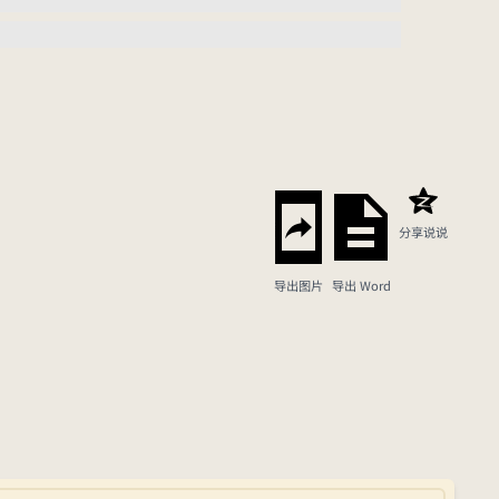
分享说说
导出图片
导出 Word