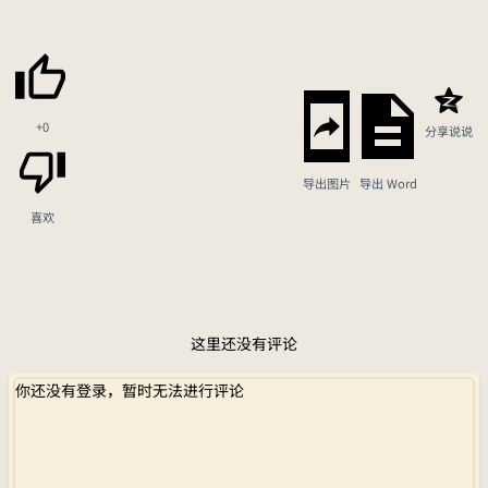
+0
分享说说
导出图片
导出 Word
喜欢
这里还没有评论
你还没有登录，暂时无法进行评论