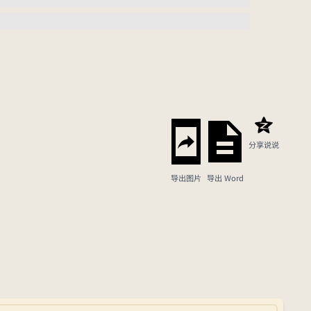
分享说说
导出图片
导出 Word