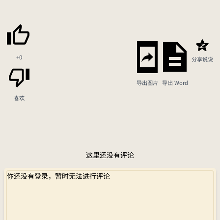
+0
分享说说
导出图片
导出 Word
喜欢
这里还没有评论
你还没有登录，暂时无法进行评论