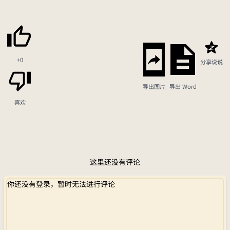
+0
分享说说
导出图片
导出 Word
喜欢
这里还没有评论
你还没有登录，暂时无法进行评论