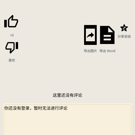
+0
分享说说
导出图片
导出 Word
喜欢
这里还没有评论
你还没有登录，暂时无法进行评论