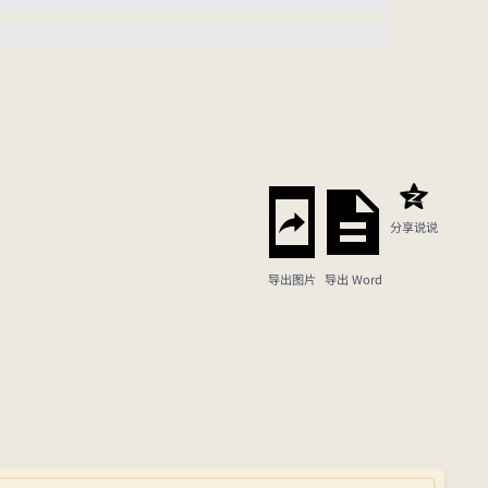
分享说说
导出图片
导出 Word