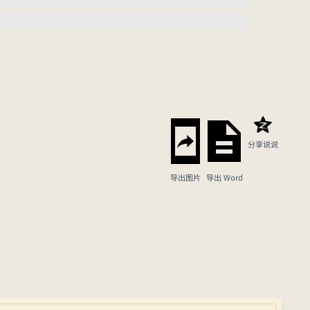
分享说说
导出图片
导出 Word