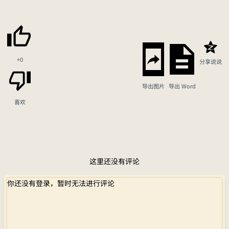
+0
分享说说
导出图片
导出 Word
喜欢
这里还没有评论
你还没有登录，暂时无法进行评论