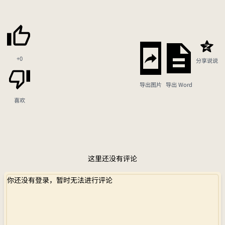
+0
分享说说
导出图片
导出 Word
喜欢
这里还没有评论
你还没有登录，暂时无法进行评论