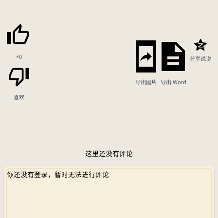
+0
分享说说
导出图片
导出 Word
喜欢
这里还没有评论
你还没有登录，暂时无法进行评论