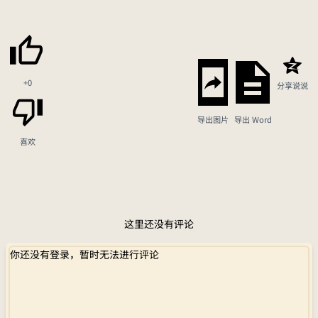
+0
分享说说
导出图片
导出 Word
喜欢
这里还没有评论
你还没有登录，暂时无法进行评论