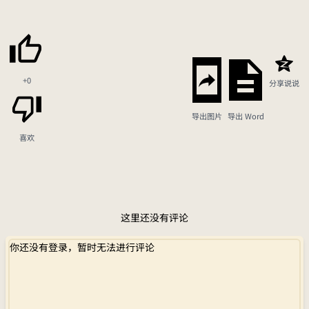
+0
分享说说
导出图片
导出 Word
喜欢
这里还没有评论
你还没有登录，暂时无法进行评论