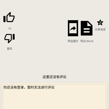
+0
分享说说
导出图片
导出 Word
喜欢
这里还没有评论
你还没有登录，暂时无法进行评论