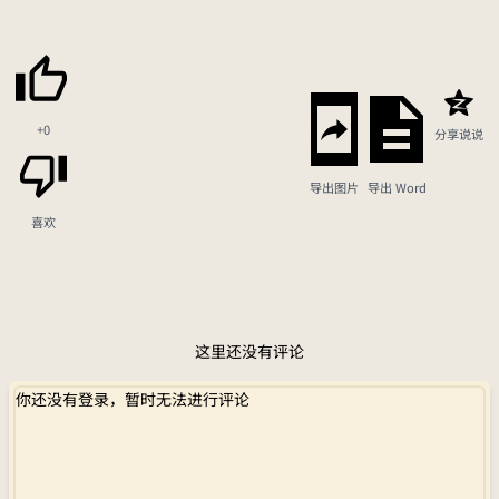
+0
分享说说
导出图片
导出 Word
喜欢
这里还没有评论
你还没有登录，暂时无法进行评论