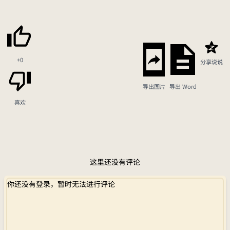
+0
分享说说
导出图片
导出 Word
喜欢
这里还没有评论
你还没有登录，暂时无法进行评论