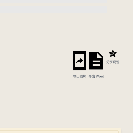
分享说说
导出图片
导出 Word