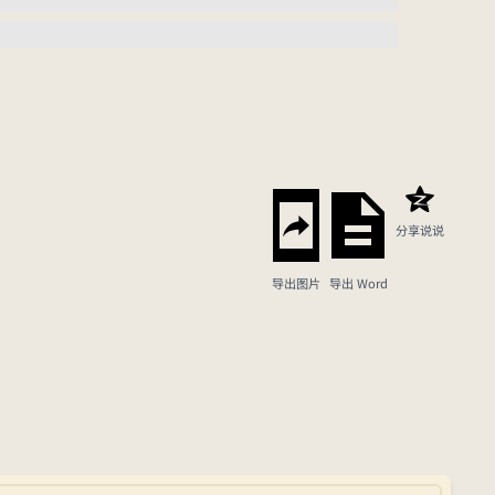
分享说说
导出图片
导出 Word