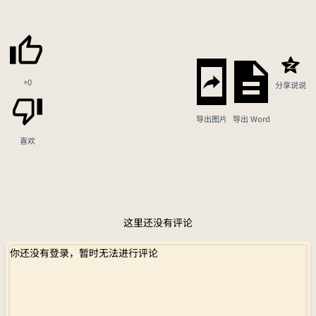
+0
分享说说
导出图片
导出 Word
喜欢
这里还没有评论
你还没有登录，暂时无法进行评论