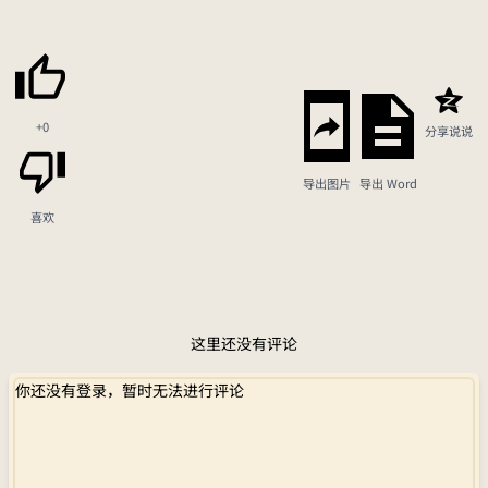
+0
分享说说
导出图片
导出 Word
喜欢
这里还没有评论
你还没有登录，暂时无法进行评论