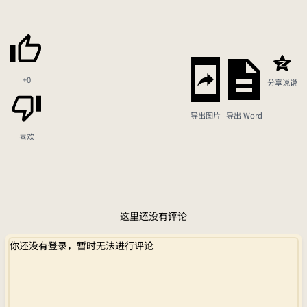
+0
分享说说
导出图片
导出 Word
喜欢
这里还没有评论
你还没有登录，暂时无法进行评论