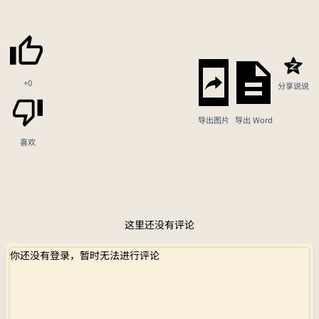
+0
分享说说
导出图片
导出 Word
喜欢
这里还没有评论
你还没有登录，暂时无法进行评论