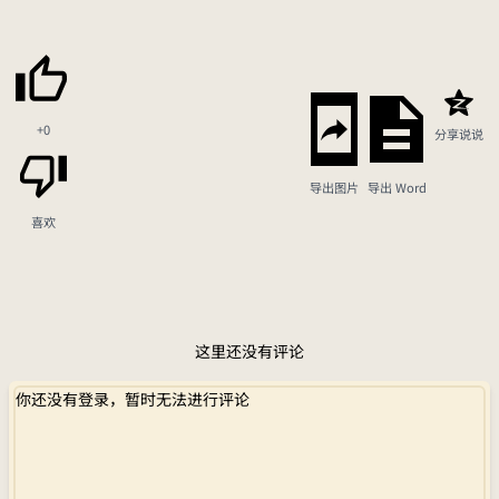
+0
分享说说
导出图片
导出 Word
喜欢
这里还没有评论
你还没有登录，暂时无法进行评论